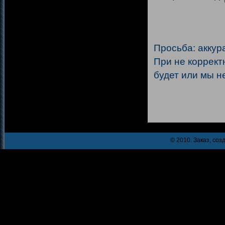
Просьба: аккур
При не коррек
будет или мы н
© 2010. Заказ, соз