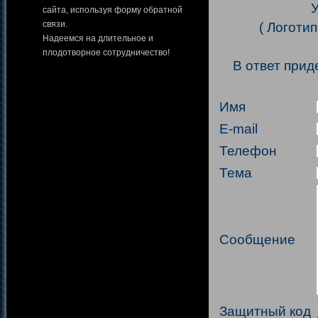
У
сайта, используя форму обратной
связи.
( Логотип
Надеемся на длительное и
плодотворное сотрудничество!
В ответ прид
Имя
E-mail
Телефон
Тема
Сообщение
Защитный код